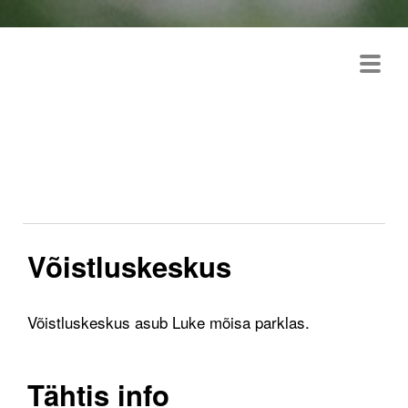
TRANSTAR TEMPOSARI
2026
Võistluskeskus
Võistluskeskus asub Luke mõisa parklas.
Tähtis info