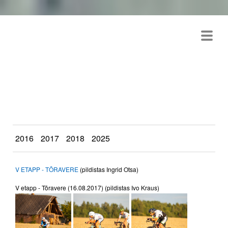
TRANSTAR TEMPOSARI
2026
2016
2017
2018
2025
V ETAPP - TÕRAVERE
(pildistas Ingrid Otsa)
V etapp - Tõravere (16.08.2017) (pildistas Ivo Kraus)